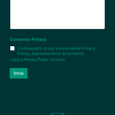
Consenso Privacy
L’interessato presa visione della Privacy
Policy, espressamente acconsente
Leggi la
Privacy Policy
completa.
Invia