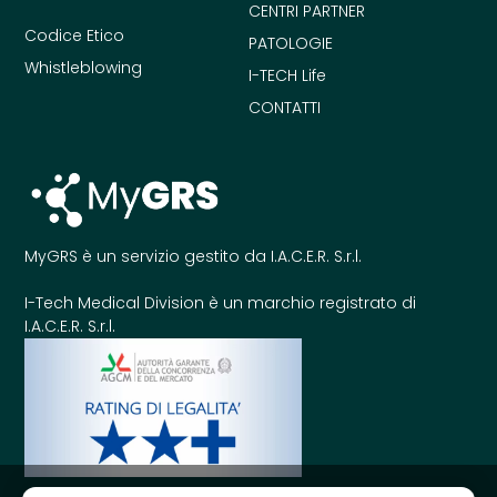
CENTRI PARTNER
Codice Etico
PATOLOGIE
Whistleblowing
I-TECH Life
CONTATTI
MyGRS è un servizio gestito da I.A.C.E.R. S.r.l.
I-Tech Medical Division è un marchio registrato di
I.A.C.E.R. S.r.l.