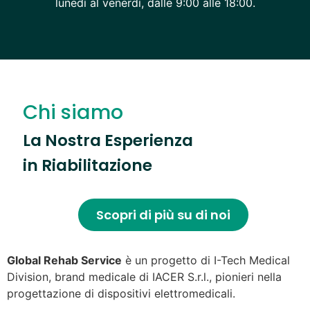
lunedì al venerdì, dalle 9:00 alle 18:00.
Chi siamo
La Nostra Esperienza
in Riabilitazione
Scopri di più su di noi
Global Rehab Service
è un progetto di I-Tech Medical
Division, brand medicale di IACER S.r.l., pionieri nella
progettazione di dispositivi elettromedicali.