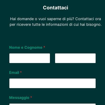
Contattaci
Hai domande o vuoi saperne di più? Contattaci ora
per ricevere tutte le informazioni di cui hai bisogno.
Nome e Cognome
*
Nome
Cognome
Email
*
Messaggio
*