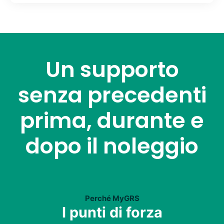
Un supporto
senza precedenti
prima, durante e
dopo il noleggio
Perché MyGRS
I punti di forza