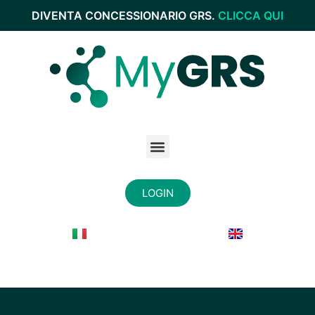
DIVENTA CONCESSIONARIO GRS.
CLICCA QUI
LOGIN
Home