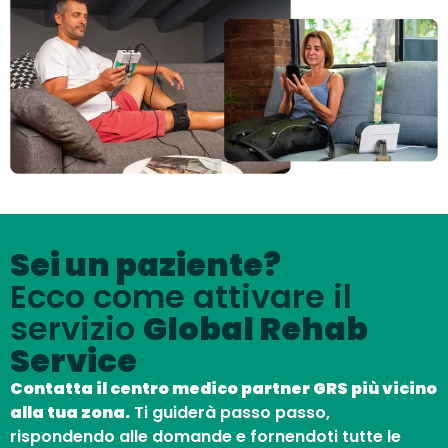
Sei un paziente?
Ecco come attivare il
servizio
Global Rehab
Service
Contatta il centro medico partner GRS più vicino
alla tua zona.
Ti guiderà passo passo,
rispondendo alle domande e fornendoti tutte le