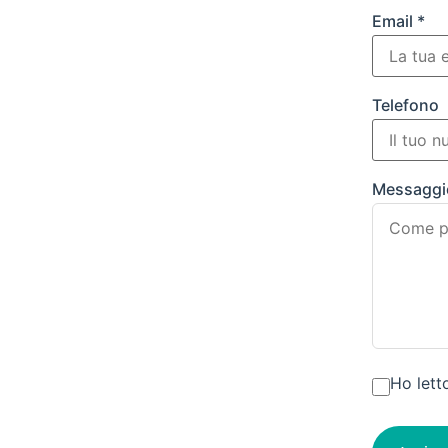
Email *
Telefono
Messaggi
Ho lett