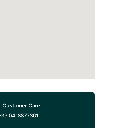
Customer Care:
+39 0418877361