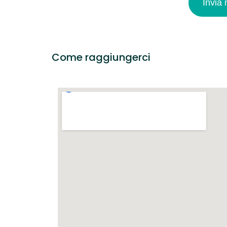
Invia
Come raggiungerci