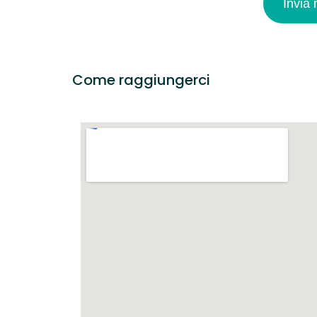
Invia
Come raggiungerci