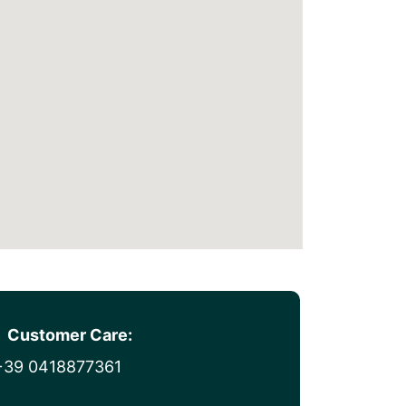
Customer Care:
+39 0418877361