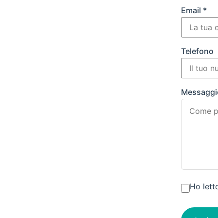
Email *
Telefono
Messaggi
Ho lett