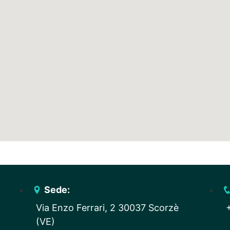
Sede:
Via Enzo Ferrari, 2 30037 Scorzè
(VE)