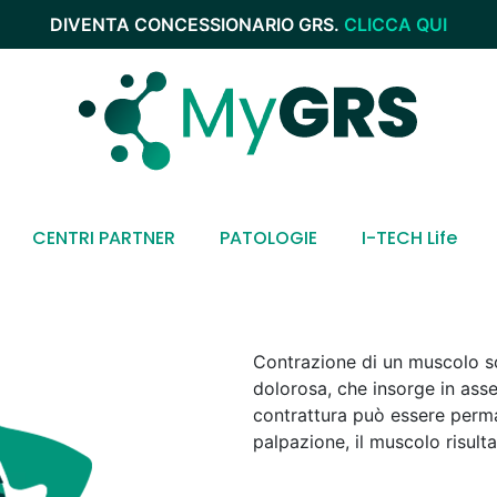
DIVENTA CONCESSIONARIO GRS.
CLICCA QUI
CENTRI PARTNER
PATOLOGIE
I-TECH Life
Contrazione di un muscolo sc
dolorosa, che insorge in ass
contrattura può essere perma
palpazione, il muscolo risult