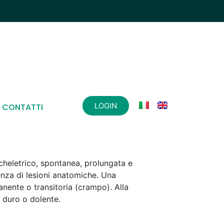
LOGIN
CONTATTI
heletrico, spontanea, prolungata e
enza di lesioni anatomiche. Una
nente o transitoria (crampo). Alla
a duro o dolente.