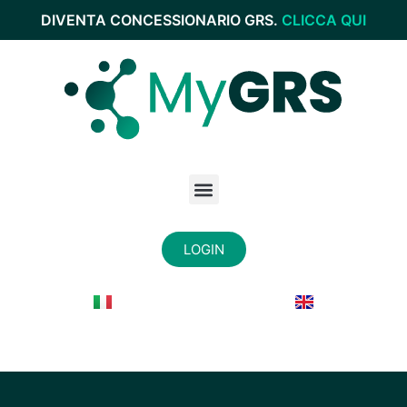
DIVENTA CONCESSIONARIO GRS.
CLICCA QUI
LOGIN
Diventa Dealer