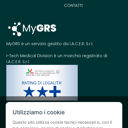
CONTATTI
MyGRS è un servizio gestito da I.A.C.E.R. S.r.l.
I-Tech Medical Division è un marchio registrato di
I.A.C.E.R. S.r.l.
Utilizziamo i cookie
Questo sito utilizza cookie tecnici necessari e, con il