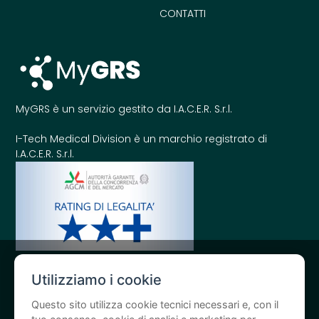
CONTATTI
MyGRS è un servizio gestito da I.A.C.E.R. S.r.l.
I-Tech Medical Division è un marchio registrato di
I.A.C.E.R. S.r.l.
Utilizziamo i cookie
Questo sito utilizza cookie tecnici necessari e, con il